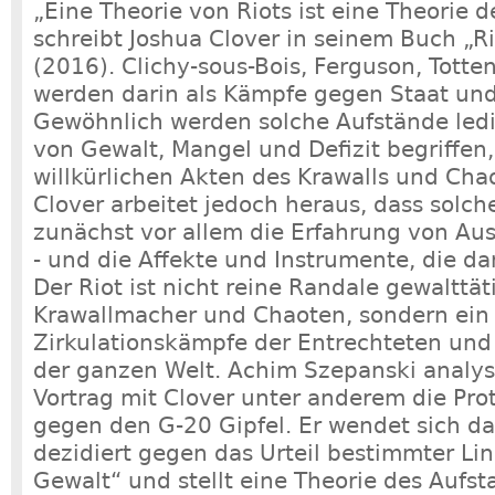
„Eine Theorie von Riots ist eine Theorie de
schreibt Joshua Clover in seinem Buch „Rio
(2016). Clichy-sous-Bois, Ferguson, Tott
werden darin als Kämpfe gegen Staat und 
Gewöhnlich werden solche Aufstände ledi
von Gewalt, Mangel und Defizit begriffen
willkürlichen Akten des Krawalls und Chao
Clover arbeitet jedoch heraus, dass solc
zunächst vor allem die Erfahrung von Au
- und die Affekte und Instrumente, die d
Der Riot ist nicht reine Randale gewalttät
Krawallmacher und Chaoten, sondern ein T
Zirkulationskämpfe der Entrechteten und
der ganzen Welt. Achim Szepanski analys
Vortrag mit Clover unter anderem die Pro
gegen den G-20 Gipfel. Er wendet sich d
dezidiert gegen das Urteil bestimmter Lin
Gewalt“ und stellt eine Theorie des Aufst