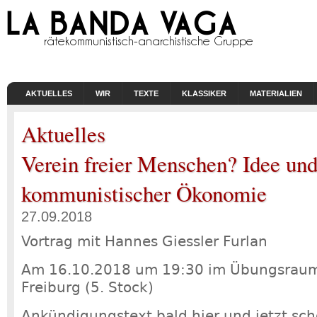
AKTUELLES
WIR
TEXTE
KLASSIKER
MATERIALIEN
Aktuelles
Verein freier Menschen? Idee und
kommunistischer Ökonomie
27.09.2018
Vortrag mit Hannes Giessler Furlan
Am 16.10.2018 um 19:30 im Übungsraum 
Freiburg (5. Stock)
Ankündigungstext bald hier und jetzt sch