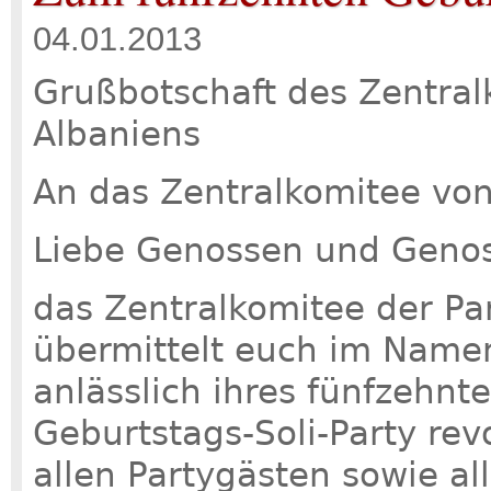
04.01.2013
Grußbotschaft des Zentralk
Albaniens
An das Zentralkomitee vo
Liebe Genossen und Genos
das Zentralkomitee der Par
übermittelt euch im Name
anlässlich ihres fünfzehnt
Geburtstags-Soli-Party re
allen Partygästen sowie a