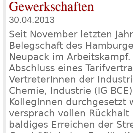
Gewerkschaften
30.04.2013
Seit November letzten Jahr
Belegschaft des Hamburger
Neupack im Arbeitskampf. D
Abschluss eines Tarifvert
VertreterInnen der Indust
Chemie, Industrie (IG BCE)
KollegInnen durchgesetzt 
versprach vollen Rückhalt
baldiges Erreichen der Str