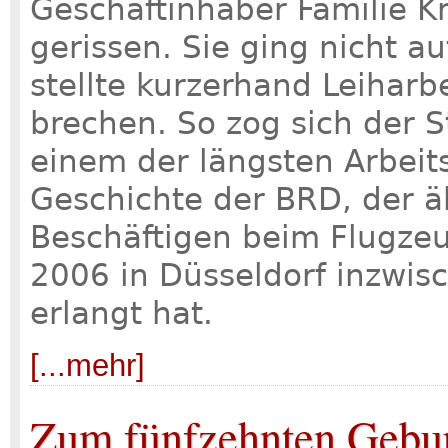
Geschäftinhaber Familie Kr
gerissen. Sie ging nicht a
stellte kurzerhand Leiharb
brechen. So zog sich der S
einem der längsten Arbeit
Geschichte der BRD, der ä
Beschäftigen beim Flugze
2006 in Düsseldorf inzwis
erlangt hat.
[...mehr]
Zum fünfzehnten Gebur