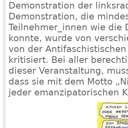
Demonstration der linksrad
Demonstration, die mindes
Teilnehmer_innen wie die
konnte, wurde von verschi
von der Antifaschistischen
kritisiert. Bei aller berec
dieser Veranstaltung, mus
dass sie mit dem Motto „Ni
jeder emanzipatorischen Ka