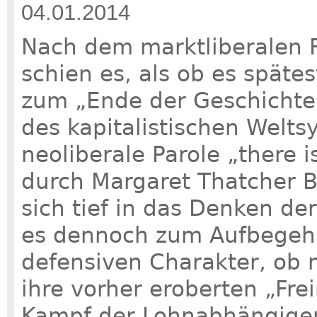
04.01.2014
Nach dem marktliberalen R
schien es, als ob es spätes
zum „Ende der Geschichte“
des kapitalistischen Welt
neoliberale Parole „there is
durch Margaret Thatcher B
sich tief in das Denken d
es dennoch zum Aufbegehr
defensiven Charakter, ob n
ihre vorher eroberten „Fre
Kampf der Lohnabhängigen