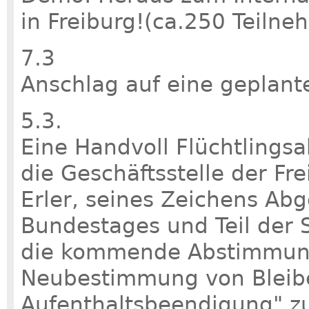
in Freiburg!(ca.250 Teiln
7.3
Anschlag auf eine geplante
5.3.
Eine Handvoll Flüchtlings
die Geschäftsstelle der F
Erler, seines Zeichens Ab
Bundestages und Teil der 
die kommende Abstimmung
Neubestimmung von Bleib
Aufenthaltsbeendigung" z