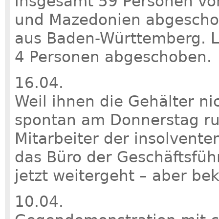
insgesamt 59 Personen vo
und Mazedonien abgescho
aus Baden-Württemberg. L
4 Personen abgeschoben.
16.04.
Weil ihnen die Gehälter n
spontan am Donnerstag ru
Mitarbeiter der insolventen
das Büro der Geschäftsführ
jetzt weitergeht – aber b
10.04.