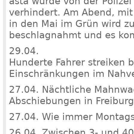
asta wurde von der Polize
verhindert. Am Abend, mit
in den Mai im Grün wird z
beschlagnahmt und es ko
29.04.
Hunderte Fahrer streiken 
Einschränkungen im Nahv
27.04. Nächtliche Mahnw
Abschiebungen in Freiburg
27.04. Wie immer Montags
26.04. Zwischen 3- und 4