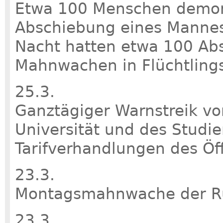
Etwa 100 Menschen demons
Abschiebung eines Mannes 
Nacht hatten etwa 100 Ab
Mahnwachen in Flüchtling
25.3.
Ganztägiger Warnstreik vo
Universität und des Stud
Tarifverhandlungen des Öff
23.3.
Montagsmahnwache der Ru
23.3.