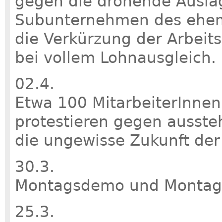
gegen die drohende Auslag
Subunternehmen des ehema
die Verkürzung der Arbeit
bei vollem Lohnausgleich.
02.4.
Etwa 100 MitarbeiterInnen 
protestieren gegen ausst
die ungewisse Zukunft der 
30.3.
Montagsdemo und Monta
25.3.