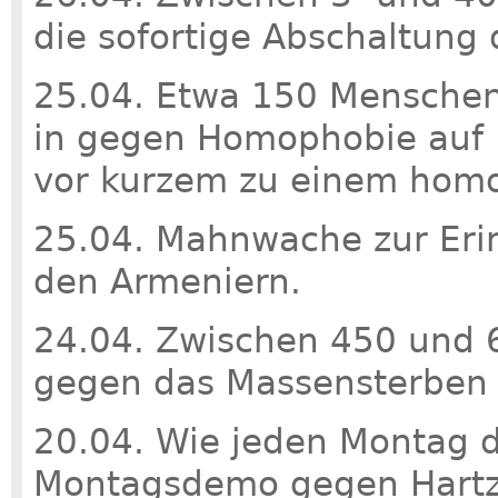
die sofortige Abschaltung
25.04. Etwa 150 Menschen 
in gegen Homophobie auf F
vor kurzem zu einem homo
25.04. Mahnwache zur Eri
den Armeniern.
24.04. Zwischen 450 und 
gegen das Massensterben v
20.04. Wie jeden Montag d
Montagsdemo gegen Hartz