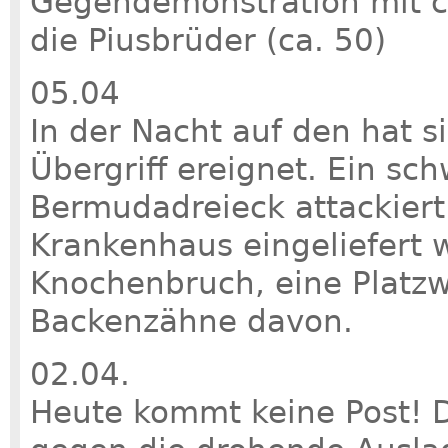
Gegendemonstration mit c
die Piusbrüder (ca. 50)
05.04
In der Nacht auf den hat si
Übergriff ereignet. Ein sc
Bermudadreieck attackiert 
Krankenhaus eingeliefert 
Knochenbruch, eine Platzw
Backenzähne davon.
02.04.
Heute kommt keine Post! D