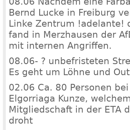
08.06 Nachdem eine Farbat
Bernd Lucke in Freiburg ver
Linke Zentrum !adelante! 
fand in Merzhausen der Af
mit internen Angriffen.
08.06- ? unbefristeten Stre
Es geht um Löhne und Out
02.06 Ca. 80 Personen bei
Elgorriaga Kunze, welche
Mitgliedschaft in der ETA 
droht