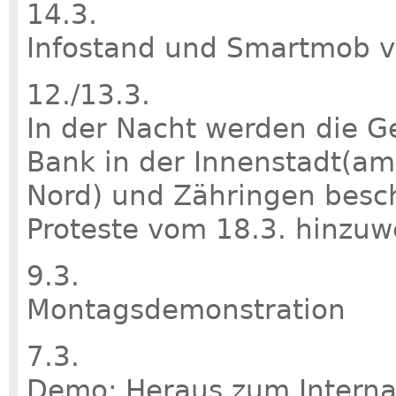
14.3.
Infostand und Smartmob v
12./13.3.
In der Nacht werden die G
Bank in der Innenstadt(am
Nord) und Zähringen besc
Proteste vom 18.3. hinzuw
9.3.
Montagsdemonstration
7.3.
Demo: Heraus zum Interna