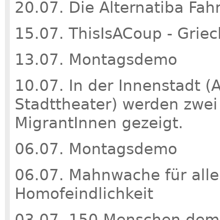
20.07. Die Alternatiba Fah
15.07. ThisIsACoup - Griec
13.07. Montagsdemo
10.07. In der Innenstadt (
Stadttheater) werden zwei
MigrantInnen gezeigt.
06.07. Montagsdemo
06.07. Mahnwache für alle
Homofeindlichkeit
03.07. 150 Menschen demo