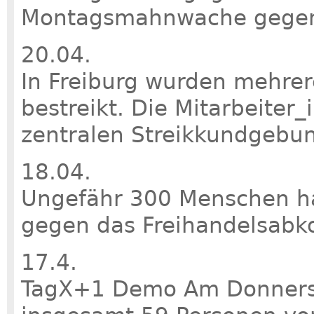
Montagsmahnwache gegen 
20.04.
In Freiburg wurden mehrer
bestreikt. Die Mitarbeiter_
zentralen Streikkundgebu
18.04.
Ungefähr 300 Menschen ha
gegen das Freihandelsabk
17.4.
TagX+1 Demo Am Donnerst