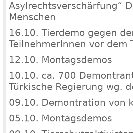
Asylrechtsverschärfung“ D
Menschen
16.10. Tierdemo gegen de
TeilnehmerInnen vor dem 
12.10. Montagsdemos
10.10. ca. 700 Demontrant
Türkische Regierung wg. d
09.10. Demontration von k
05.10. Montagsdemos