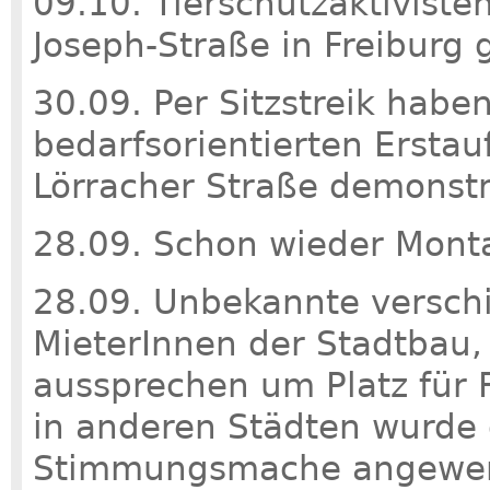
09.10. Tierschutzaktiviste
Joseph-Straße in Freiburg
30.09. Per Sitzstreik habe
bedarfsorientierten Ersta
Lörracher Straße demonstr
28.09. Schon wieder Mont
28.09. Unbekannte verschi
MieterInnen der Stadtbau,
aussprechen um Platz für F
in anderen Städten wurde d
Stimmungsmache angewe