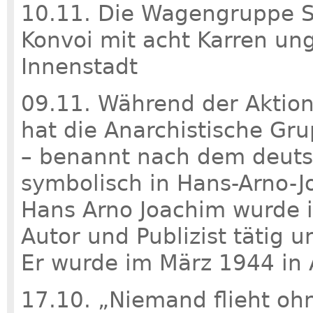
10.11. Die Wagengruppe S
Konvoi mit acht Karren ung
Innenstadt
09.11. Während der Aktio
hat die Anarchistische Gr
– benannt nach dem deutsc
symbolisch in Hans-Arno-
Hans Arno Joachim wurde i
Autor und Publizist tätig un
Er wurde im März 1944 in 
17.10. „Niemand flieht ohn