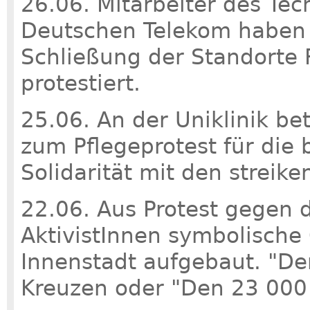
26.06. Mitarbeiter des Tec
Deutschen Telekom haben 
Schließung der Standorte 
protestiert.
25.06. An der Uniklinik be
zum Pflegeprotest für die
Solidarität mit den streik
22.06. Aus Protest gegen
AktivistInnen symbolische 
Innenstadt aufgebaut. "De
Kreuzen oder "Den 23 000 