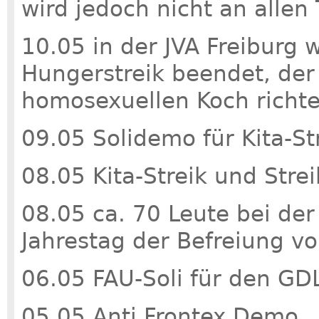
wird jedoch nicht an allen
10.05 in der JVA Freiburg 
Hungerstreik beendet, der
homosexuellen Koch richte
09.05 Solidemo für Kita-St
08.05 Kita-Streik und St
08.05 ca. 70 Leute bei d
Jahrestag der Befreiung 
06.05 FAU-Soli für den GD
05.05 Anti Frontex Demo