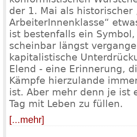
der 1. Mai als historische
ArbeiterInnenklasse“ etw
ist bestenfalls ein Symbol
scheinbar längst vergange
kapitalistische Unterdrüc
Elend - eine Erinnerung, 
Kämpfe hierzulande immer
ist. Aber mehr denn je ist
Tag mit Leben zu füllen.
[...mehr]