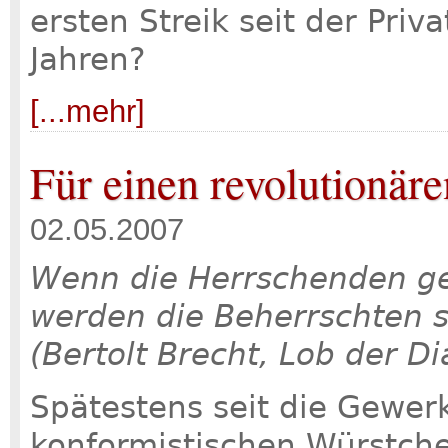
ersten Streik seit der Priv
Jahren?
[...mehr]
Für einen revolutionäre
02.05.2007
Wenn die Herrschenden g
werden die Beherrschten 
(Bertolt Brecht, Lob der Di
Spätestens seit die Gewer
konformistischen Würstche