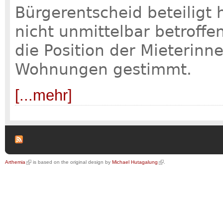
Bürgerentscheid beteiligt
nicht unmittelbar betroff
die Position der Mieterinn
Wohnungen gestimmt.
[...mehr]
Arthemia
is based on the original design by
Michael Hutagalung
.