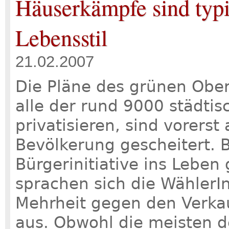
Häuserkämpfe sind typi
Lebensstil
21.02.2007
Die Pläne des grünen Ober
alle der rund 9000 städti
privatisieren, sind vorers
Bevölkerung gescheitert. 
Bürgerinitiative ins Lebe
sprachen sich die WählerI
Mehrheit gegen den Verk
aus. Obwohl die meisten d