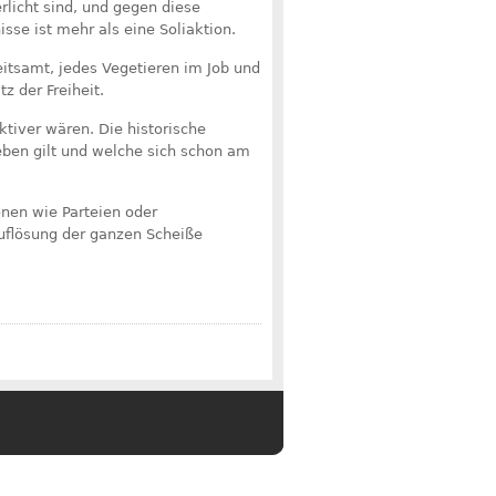
rlicht sind, und gegen diese
sse ist mehr als eine Soliaktion.
eitsamt, jedes Vegetieren im Job und
z der Freiheit.
tiver wären. Die historische
ben gilt und welche sich schon am
onen wie Parteien oder
flösung der ganzen Scheiße