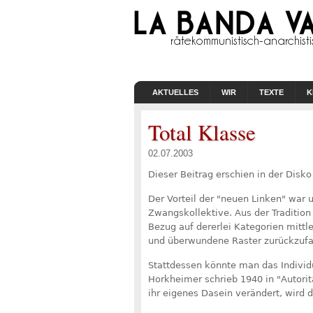
AKTUELLES
WIR
TEXTE
K
Total Klasse
02.07.2003
Dieser Beitrag erschien in der Disk
Der Vorteil der "neuen Linken" war 
Zwangskollektive. Aus der Tradition 
Bezug auf dererlei Kategorien mittle
und überwundene Raster zurückzufa
Stattdessen könnte man das Individ
Horkheimer schrieb 1940 in "Autoritä
ihr eigenes Dasein verändert, wird 