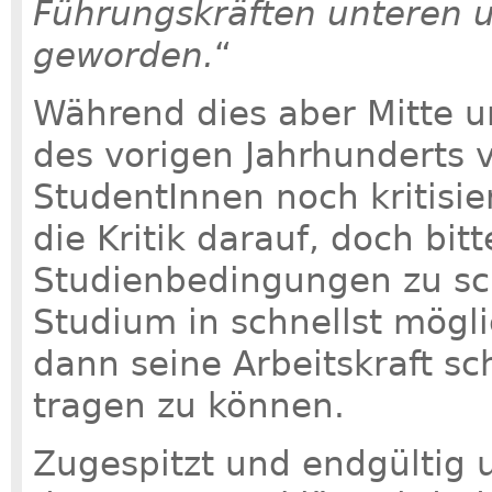
Führungskräften unteren 
geworden.
“
Während dies aber Mitte u
des vorigen Jahrhunderts 
StudentInnen noch kritisie
die Kritik darauf, doch bit
Studienbedingungen zu sc
Studium in schnellst mögl
dann seine Arbeitskraft sc
tragen zu können.
Zugespitzt und endgültig u