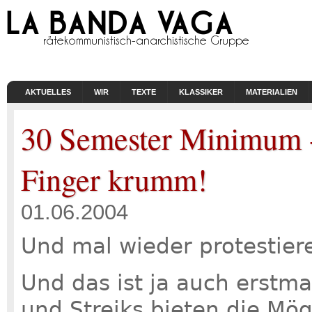
AKTUELLES
WIR
TEXTE
KLASSIKER
MATERIALIEN
30 Semester Minimum -
Finger krumm!
01.06.2004
Und mal wieder protestiere
Und das ist ja auch erstm
und Streiks bieten die Mög