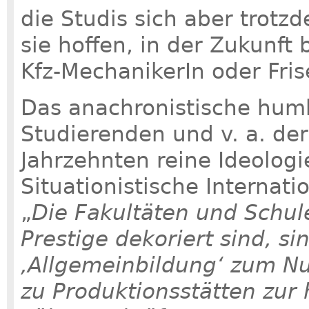
die Studis sich aber trotzd
sie hoffen, in der Zukunft 
Kfz-MechanikerIn oder Fris
Das anachronistische hum
Studierenden und v. a. de
Jahrzehnten reine Ideologi
Situationistische Internati
„
Die Fakultäten und Schule
Prestige dekoriert sind, s
‚Allgemeinbildung‘ zum N
zu Produktionsstätten zur