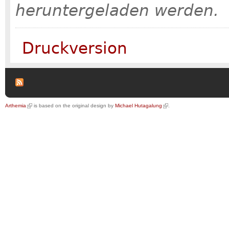
heruntergeladen werden.
Druckversion
Arthemia
is based on the original design by
Michael Hutagalung
.