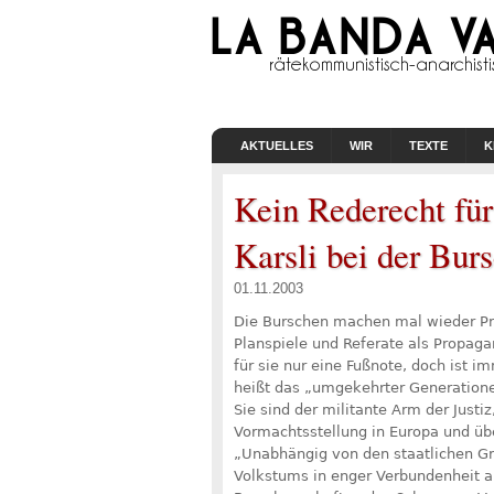
AKTUELLES
WIR
TEXTE
K
Kein Rederecht für
Karsli bei der Bur
01.11.2003
Die Burschen machen mal wieder Prog
Planspiele und Referate als Propaga
für sie nur eine Fußnote, doch ist 
heißt das „umgekehrter Generatione
Sie sind der militante Arm der Justi
Vormachtsstellung in Europa und üb
„Unabhängig von den staatlichen Gre
Volkstums in enger Verbundenheit al