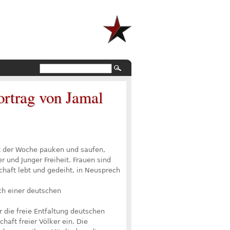
ortrag von Jamal
st der Woche pauken und saufen,
 und Junger Freiheit. Frauen sind
chaft lebt und gedeiht, in Neusprech
ach einer deutschen
 die freie Entfaltung deutschen
aft freier Völker ein. Die