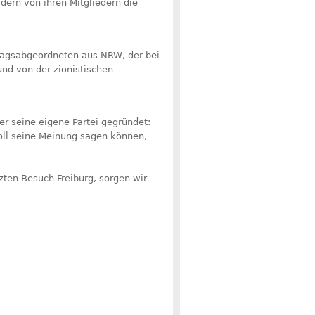
ern von ihren Mitgliedern die
tagsabgeordneten aus NRW, der bei
und von der zionistischen
er seine eigene Partei gegründet:
 soll seine Meinung sagen können,
zten Besuch Freiburg, sorgen wir